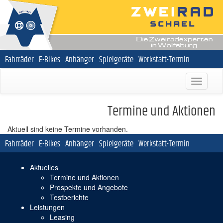
Navigation
Fahrräder
E-Bikes
Anhänger
Spielgeräte
Werkstatt-Termin
überspringen
Termine und Aktionen
Aktuell sind keine Termine vorhanden.
Navigation
Fahrräder
E-Bikes
Anhänger
Spielgeräte
Werkstatt-Termin
überspringen
Navigation
Aktuelles
überspringen
Termine und Aktionen
Prospekte und Angebote
Testberichte
Leistungen
Leasing