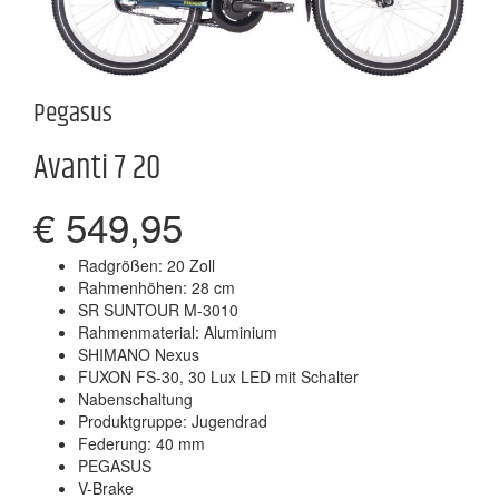
Pegasus
Avanti 7 20
€ 549,95
Radgrößen: 20 Zoll
Rahmenhöhen: 28 cm
SR SUNTOUR M-3010
Rahmenmaterial: Aluminium
SHIMANO Nexus
FUXON FS-30, 30 Lux LED mit Schalter
Nabenschaltung
Produktgruppe: Jugendrad
Federung: 40 mm
PEGASUS
V-Brake