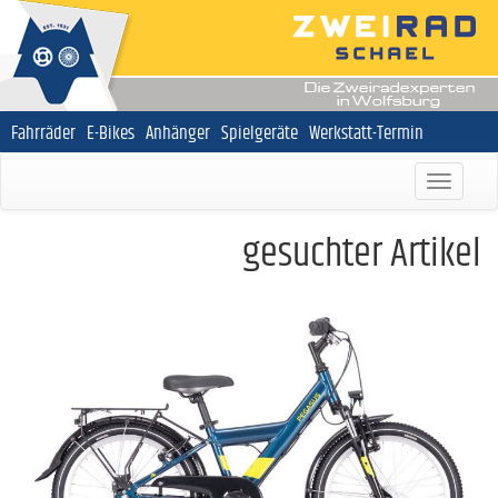
Navigation
Fahrräder
E-Bikes
Anhänger
Spielgeräte
Werkstatt-Termin
überspringen
gesuchter Artikel