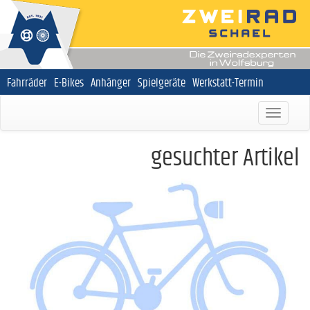
Navigation
Fahrräder
E-Bikes
Anhänger
Spielgeräte
Werkstatt-Termin
überspringen
gesuchter Artikel