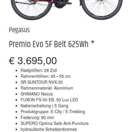
Pegasus
Premio Evo 5F Belt 625Wh *
€ 3.695,00
Radgrößen: 28 Zoll
Rahmenhöhen: 45 • 55 cm
SR SUNTOUR NVX-30
Rahmenmaterial: Aluminium
SHIMANO Nexus
FUXON FS-50 EB, 50 Lux LED
Nabenschaltung | 5 Gang
Produktgruppe: E-City / E-Trekking
Federung: 80 mm
SUPERO Optima Safe Anti-Puncture
hydraulische Scheibenbremse