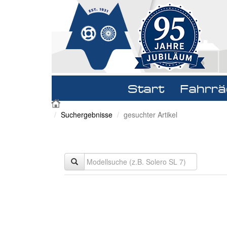
Navigation
Start
Fahrrä
überspringen
Suchergebnisse
gesuchter Artikel