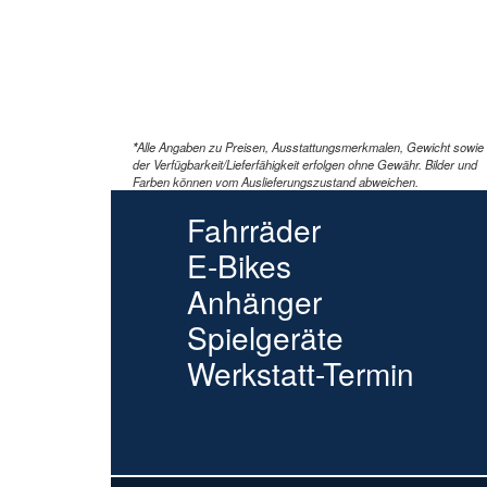
*
Alle Angaben zu Preisen, Ausstattungsmerkmalen, Gewicht sowie
der Verfügbarkeit/Lieferfähigkeit erfolgen ohne Gewähr. Bilder und
Farben können vom Auslieferungszustand abweichen.
Fahrräder
E-Bikes
Anhänger
Spielgeräte
Werkstatt-Termin