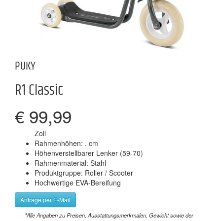
PUKY
R1 Classic
€ 99,99
Zoll
Rahmenhöhen: . cm
Höhenverstellbarer Lenker (59-70)
Rahmenmaterial: Stahl
Produktgruppe: Roller / Scooter
Hochwertige EVA-Bereifung
Anfrage per E-Mail
*
Alle Angaben zu Preisen, Ausstattungsmerkmalen, Gewicht sowie der