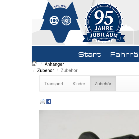
Navigation
Start
Fahrrä
überspringen
Anhänger
Zubehör
Zubehör
Navigation
Transport
Kinder
Zubehör
überspringen