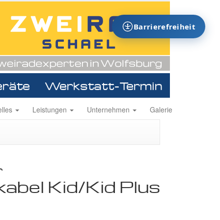
Barrierefreiheit
eräte
Werkstatt-Termin
ion
elles
Leistungen
Unternehmen
Galerie
ingen
r
kabel Kid/Kid Plus