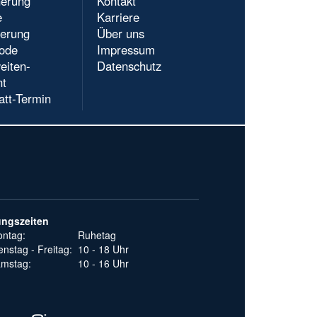
herung
Kontakt
e
Karriere
ierung
Über uns
ode
Impressum
eiten-
Datenschutz
nt
att-Termin
ungszeiten
ntag:
Ruhetag
enstag - Freitag:
10 - 18 Uhr
mstag:
10 - 16 Uhr